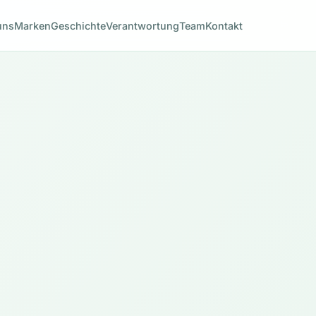
uns
Marken
Geschichte
Verantwortung
Team
Kontakt