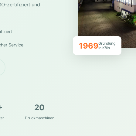
-zertifiziert und
fiziert
1969
Gründung
cher Service
in Köln
+
20
ter
Druckmaschinen