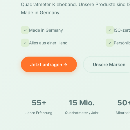
Quadratmeter Klebeband. Unsere Produkte sind ISO
Made in Germany.
Made in Germany
ISO-zerti
✓
✓
Alles aus einer Hand
Persönli
✓
✓
Jetzt anfragen →
Unsere Marken
55+
15 Mio.
50
Jahre Erfahrung
Quadratmeter / Jahr
Mitarbei