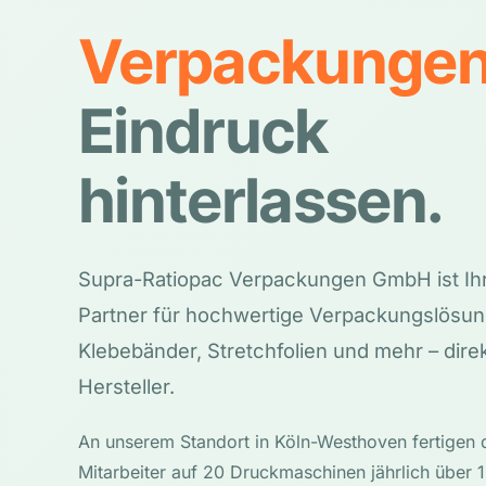
Verpackunge
Eindruck
hinterlassen.
Supra-Ratiopac Verpackungen GmbH ist Ihr
Partner für hochwertige Verpackungslösu
Klebebänder, Stretchfolien und mehr – dire
Hersteller.
An unserem Standort in Köln-Westhoven fertigen qu
Mitarbeiter auf 20 Druckmaschinen jährlich über 1